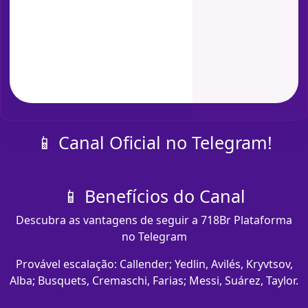
📱 Canal Oficial no Telegram!
📱 Benefícios do Canal
Descubra as vantagens de seguir a 718Br Plataforma
no Telegram
Provável escalação: Callender; Yedlin, Avilés, Kryvtsov,
Alba; Busquets, Cremaschi, Farias; Messi, Suárez, Taylor.