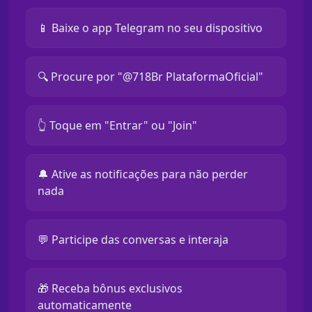
📱 Baixe o app Telegram no seu dispositivo
🔍 Procure por "@718Br PlataformaOficial"
👆 Toque em "Entrar" ou "Join"
🔔 Ative as notificações para não perder
nada
💬 Participe das conversas e interaja
🎁 Receba bônus exclusivos
automaticamente