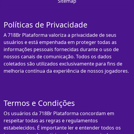
Sitemap
Políticas de Privacidade
A 718Br Plataforma valoriza a privacidade de seus
usuários e está empenhada em proteger todas as
informações pessoais fornecidas durante o uso de
nossos canais de comunicação. Todos os dados
coletados são utilizados exclusivamente para fins de
melhoria contínua da experiência de nossos jogadores.
Termos e Condições
Os usuários da 718Br Plataforma concordam em
respeitar todas as regras e regulamentos
estabelecidos. É importante ler e entender todos os