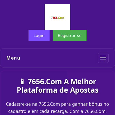
Login
Registrar-se
Menu
📱 7656.Com A Melhor
Plataforma de Apostas
Cadastre-se na 7656.Com para ganhar bônus no
cadastro e em cada recarga. Com a 7656.Com,