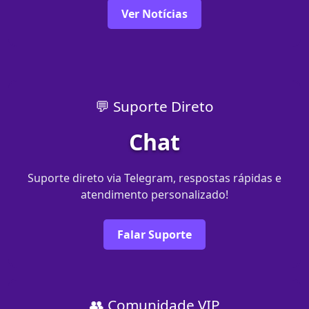
Ver Notícias
💬 Suporte Direto
Chat
Suporte direto via Telegram, respostas rápidas e
atendimento personalizado!
Falar Suporte
👥 Comunidade VIP