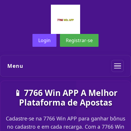
Login
Registrar-se
Menu
📱 7766 Win APP A Melhor
Plataforma de Apostas
Cadastre-se na 7766 Win APP para ganhar bônus
no cadastro e em cada recarga. Com a 7766 Win