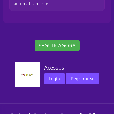
automaticamente
SEGUIR AGORA
Acessos
Login
Registrar-se