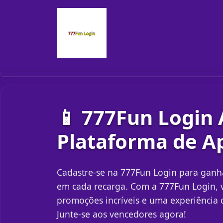
📱 777Fun Login
Plataforma de A
Cadastre-se na 777Fun Login para ganh
em cada recarga. Com a 777Fun Login, 
promoções incríveis e uma experiência d
Junte-se aos vencedores agora!