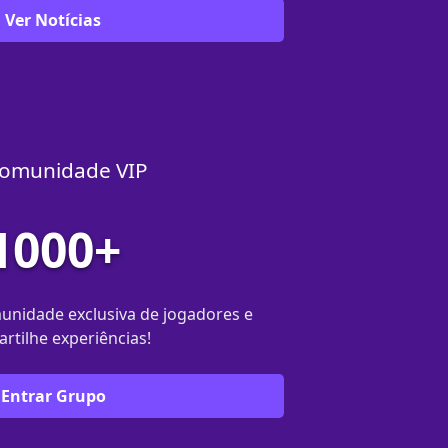
Ver Notícias
Comunidade VIP
1000+
unidade exclusiva de jogadores e
rtilhe experiências!
Entrar Grupo