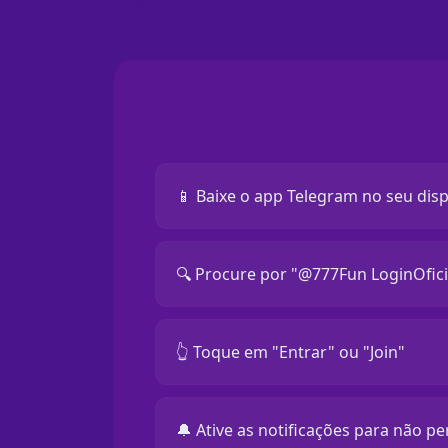
📱 Baixe o app Telegram no seu disp
🔍 Procure por "@777Fun LoginOfici
👆 Toque em "Entrar" ou "Join"
🔔 Ative as notificações para não p