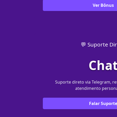
Ver Bônus
💬 Suporte Di
Cha
Suporte direto via Telegram, r
atendimento persona
Falar Suport