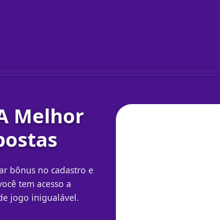
 A Melhor
postas
ar bônus no cadastro e
você tem acesso a
e jogo inigualável.