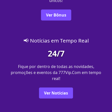
únicos!
Ver Bônus
📢 Notícias em Tempo Real
24/7
Fique por dentro de todas as novidades,
promoções e eventos da 777Vip.Com em tempo
real!
Ver Notícias