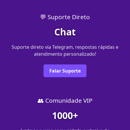
💬 Suporte Direto
Chat
Suporte direto via Telegram, respostas rápidas e
atendimento personalizado!
Falar Suporte
👥 Comunidade VIP
1000+