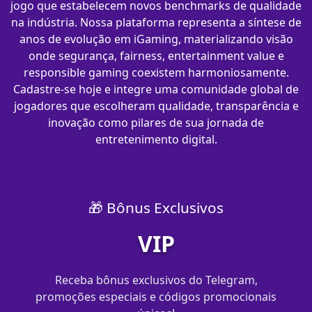
jogo que estabelecem novos benchmarks de qualidade
na indústria. Nossa plataforma representa a síntese de
anos de evolução em iGaming, materializando visão
onde segurança, fairness, entertainment value e
responsible gaming coexistem harmoniosamente.
Cadastre-se hoje e integre uma comunidade global de
jogadores que escolheram qualidade, transparência e
inovação como pilares de sua jornada de
entretenimento digital.
🎁 Bônus Exclusivos
VIP
Receba bônus exclusivos do Telegram,
promoções especiais e códigos promocionais