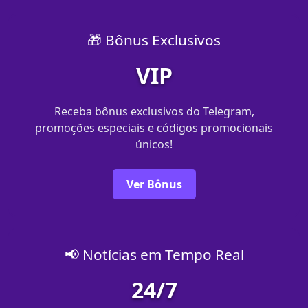
🎁 Bônus Exclusivos
VIP
Receba bônus exclusivos do Telegram,
promoções especiais e códigos promocionais
únicos!
Ver Bônus
📢 Notícias em Tempo Real
24/7