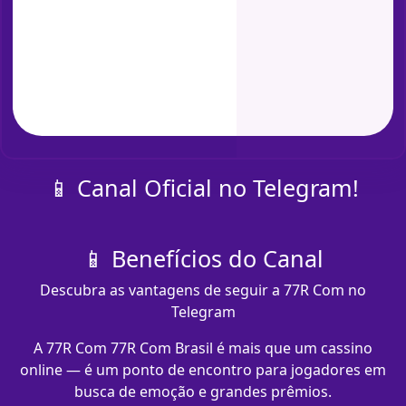
📱 Canal Oficial no Telegram!
📱 Benefícios do Canal
Descubra as vantagens de seguir a 77R Com no
Telegram
A 77R Com 77R Com Brasil é mais que um cassino
online — é um ponto de encontro para jogadores em
busca de emoção e grandes prêmios.