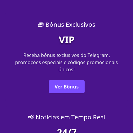
🎁 Bônus Exclusivos
VIP
Receba bônus exclusivos do Telegram,
promoções especiais e códigos promocionais
únicos!
Ver Bônus
📢 Notícias em Tempo Real
24/7