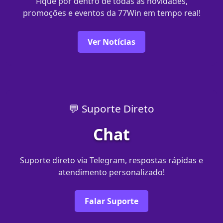
Fique por dentro de todas as novidades,
promoções e eventos da 77Win em tempo real!
Ver Notícias
💬 Suporte Direto
Chat
Suporte direto via Telegram, respostas rápidas e
atendimento personalizado!
Falar Suporte