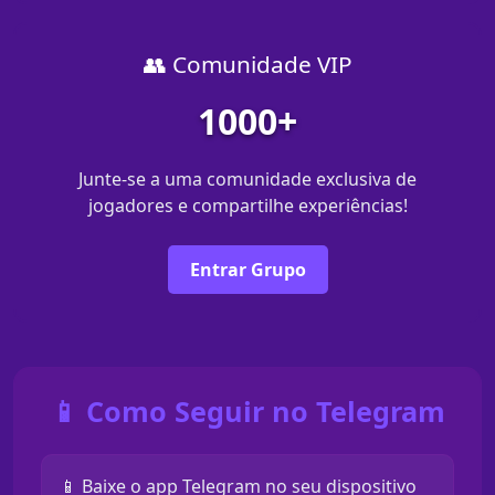
👥 Comunidade VIP
1000+
Junte-se a uma comunidade exclusiva de
jogadores e compartilhe experiências!
Entrar Grupo
📱 Como Seguir no Telegram
📱 Baixe o app Telegram no seu dispositivo