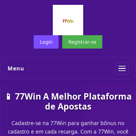
Login
Registrar-se
Menu
📱 77Win A Melhor Plataforma
de Apostas
Cadastre-se na 77Win para ganhar bônus no
cadastro e em cada recarga. Com a 77Win, você