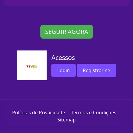
SEGUIR AGORA
Acessos
Login
Registrar-se
Políticas de Privacidade
Termos e Condições
Sitemap