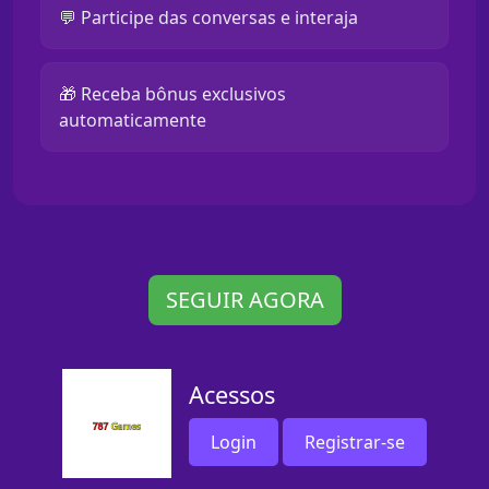
💬 Participe das conversas e interaja
🎁 Receba bônus exclusivos
automaticamente
SEGUIR AGORA
Acessos
Login
Registrar-se