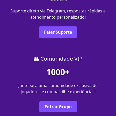
Suporte direto via Telegram, respostas rápidas e
atendimento personalizado!
Falar Suporte
👥 Comunidade VIP
1000+
Junte-se a uma comunidade exclusiva de
jogadores e compartilhe experiências!
Entrar Grupo