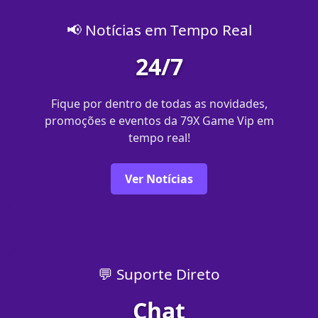
📢 Notícias em Tempo Real
24/7
Fique por dentro de todas as novidades,
promoções e eventos da 79X Game Vip em
tempo real!
Ver Notícias
💬 Suporte Direto
Chat