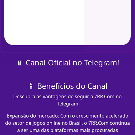
📱 Canal Oficial no Telegram!
📱 Benefícios do Canal
Descubra as vantagens de seguir a 7RR.Com no
Telegram
Expansão do mercado: Com o crescimento acelerado
do setor de jogos online no Brasil, o 7RR.Com continua
a ser uma das plataformas mais procuradas