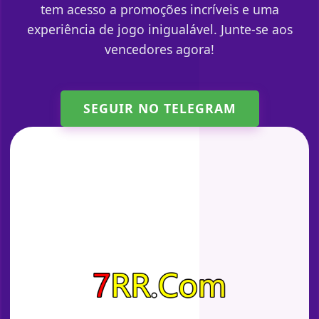
tem acesso a promoções incríveis e uma
experiência de jogo inigualável. Junte-se aos
vencedores agora!
SEGUIR NO TELEGRAM