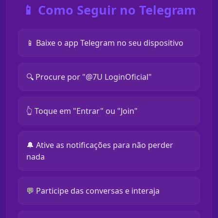
📱 Como Seguir no Telegram
📱 Baixe o app Telegram no seu dispositivo
🔍 Procure por "@7U LoginOficial"
👆 Toque em "Entrar" ou "Join"
🔔 Ative as notificações para não perder
nada
💬 Participe das conversas e interaja