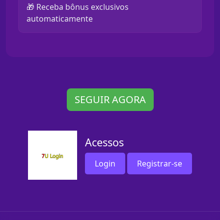
🎁 Receba bônus exclusivos
automaticamente
SEGUIR AGORA
Acessos
Login
Registrar-se