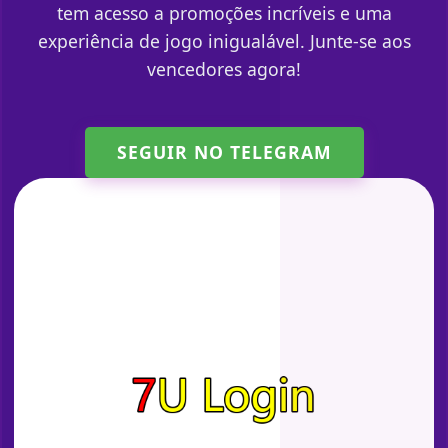
tem acesso a promoções incríveis e uma
experiência de jogo inigualável. Junte-se aos
vencedores agora!
SEGUIR NO TELEGRAM