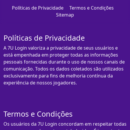
Políticas de Privacidade
Termos e Condições
Sitemap
Políticas de Privacidade
A 7U Login valoriza a privacidade de seus usuários e
está empenhada em proteger todas as informações
pessoais fornecidas durante o uso de nossos canais de
comunicação. Todos os dados coletados são utilizados
exclusivamente para fins de melhoria contínua da
experiência de nossos jogadores.
Termos e Condições
Os usuários da 7U Login concordam em respeitar todas