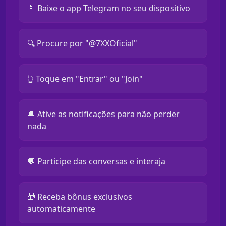
📱 Baixe o app Telegram no seu dispositivo
🔍 Procure por "@7XXOficial"
👆 Toque em "Entrar" ou "Join"
🔔 Ative as notificações para não perder
nada
💬 Participe das conversas e interaja
🎁 Receba bônus exclusivos
automaticamente