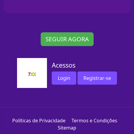
SEGUIR AGORA
Acessos
Login
Registrar-se
Políticas de Privacidade
Termos e Condições
Sitemap