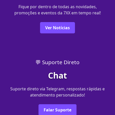
Fique por dentro de todas as novidades,
promoções e eventos da 7XX em tempo real!
Ver Notícias
💬 Suporte Direto
Chat
Suporte direto via Telegram, respostas rápidas e
atendimento personalizado!
Falar Suporte