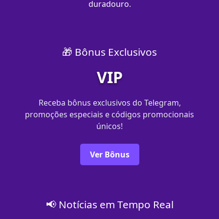
duradouro.
🎁 Bônus Exclusivos
VIP
Receba bônus exclusivos do Telegram,
promoções especiais e códigos promocionais
únicos!
Ver Bônus
📢 Notícias em Tempo Real