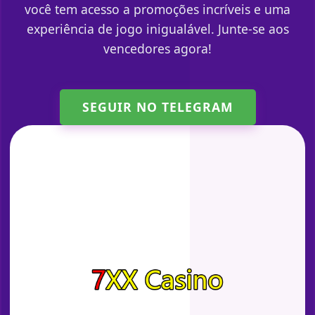
você tem acesso a promoções incríveis e uma
experiência de jogo inigualável. Junte-se aos
vencedores agora!
SEGUIR NO TELEGRAM