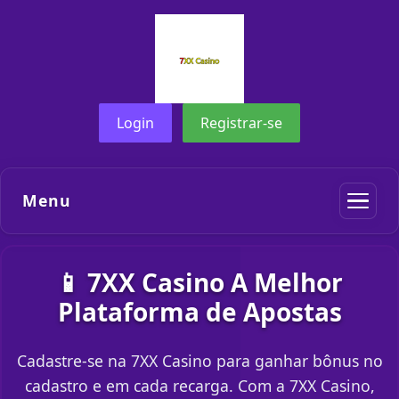
Login
Registrar-se
Menu
📱 7XX Casino A Melhor
Plataforma de Apostas
Cadastre-se na 7XX Casino para ganhar bônus no
cadastro e em cada recarga. Com a 7XX Casino,