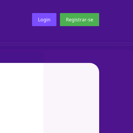
Login
Registrar-se