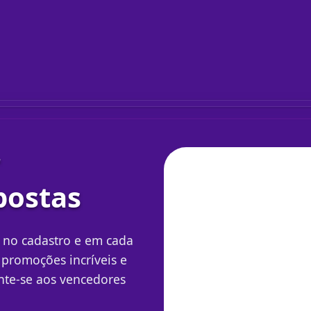
r
postas
 no cadastro e em cada
 promoções incríveis e
unte-se aos vencedores