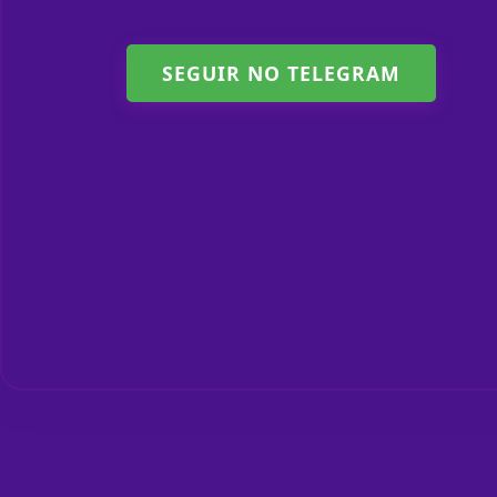
SEGUIR NO TELEGRAM