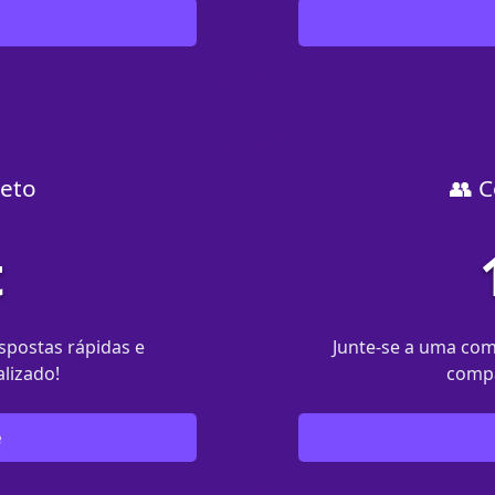
reto
👥 
t
espostas rápidas e
Junte-se a uma com
lizado!
compa
e