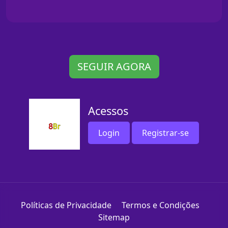
SEGUIR AGORA
Acessos
Login
Registrar-se
Políticas de Privacidade
Termos e Condições
Sitemap