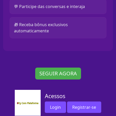
💬 Participe das conversas e interaja
🎁 Receba bônus exclusivos
automaticamente
SEGUIR AGORA
Acessos
Login
Registrar-se