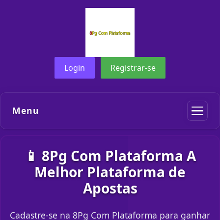
Login
Registrar-se
Menu
📱 8Pg Com Plataforma A
Melhor Plataforma de
Apostas
Cadastre-se na 8Pg Com Plataforma para ganhar