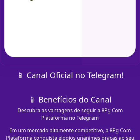
📱 Canal Oficial no Telegram!
📱 Benefícios do Canal
Descubra as vantagens de seguir a 8Pg Com
Plataforma no Telegram
Em um mercado altamente competitivo, a 8Pg Com
Plataforma conquista elogios unânimes graças ao seu