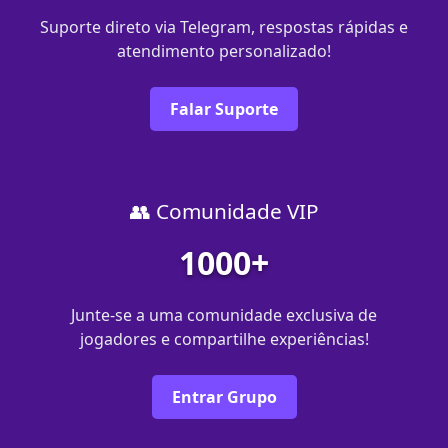
Suporte direto via Telegram, respostas rápidas e
atendimento personalizado!
Falar Suporte
👥 Comunidade VIP
1000+
Junte-se a uma comunidade exclusiva de
jogadores e compartilhe experiências!
Entrar Grupo